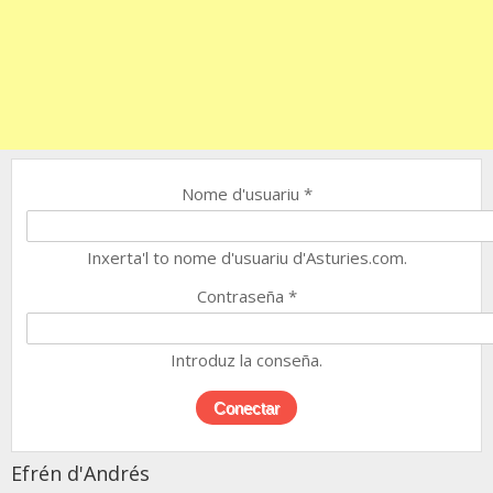
Nome d'usuariu
*
Inxerta'l to nome d'usuariu d'Asturies.com.
Contraseña
*
Introduz la conseña.
Efrén d'Andrés