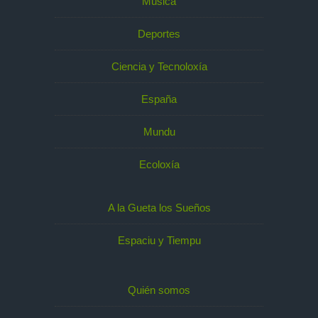
Música
Deportes
Ciencia y Tecnoloxía
España
Mundu
Ecoloxía
A la Gueta los Sueños
Espaciu y Tiempu
Quién somos