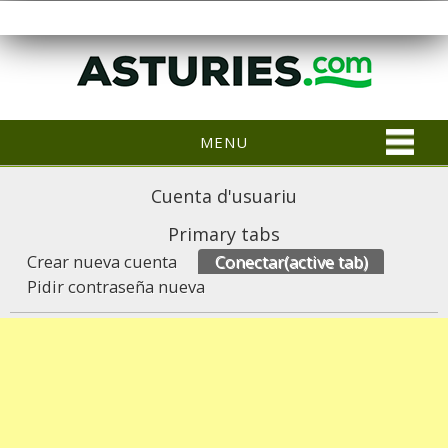
MENU
Cuenta d'usuariu
Primary tabs
Crear nueva cuenta
Conectar
(active tab)
Pidir contraseña nueva