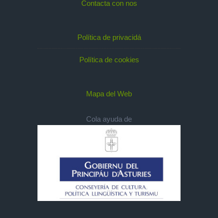
Contacta con nos
Política de privacidá
Política de cookies
Mapa del Web
Cola ayuda de