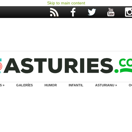
Skip to main content
S »
GALERÍES
HUMOR
INFANTIL
ASTURIANU »
O