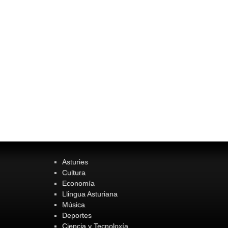
Asturies
Cultura
Economía
Llingua Asturiana
Música
Deportes
Ciencia y Tecnoloxía