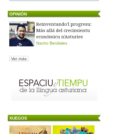
OPINIÓN
Reinventando'l progresu:
Más allá del crecimientu
económicu n'Asturies
Nacho Berdiales
Ver más
XUEGOS