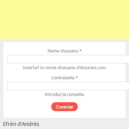
Nome d'usuariu
*
Inxerta'l to nome d'usuariu d'Asturies.com.
Contraseña
*
Introduz la conseña.
Efrén d'Andrés