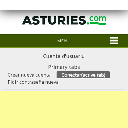
MENU
Cuenta d'usuariu
Primary tabs
Crear nueva cuenta
Conectar
(active tab)
Pidir contraseña nueva