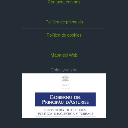
Contacta con nos
Política de privacidá
Política de cookies
Mapa del Web
Cola ayuda de