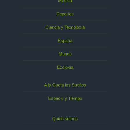
Música
Deportes
Ciencia y Tecnoloxía
España
Mundu
Ecoloxía
A la Gueta los Sueños
Espaciu y Tiempu
Quién somos