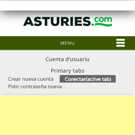
MENU
Cuenta d'usuariu
Primary tabs
Crear nueva cuenta
Conectar
(active tab)
Pidir contraseña nueva