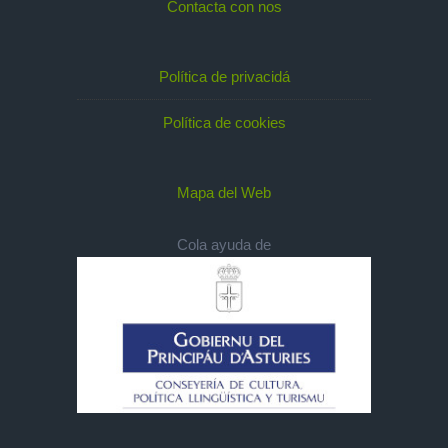
Contacta con nos
Política de privacidá
Política de cookies
Mapa del Web
Cola ayuda de