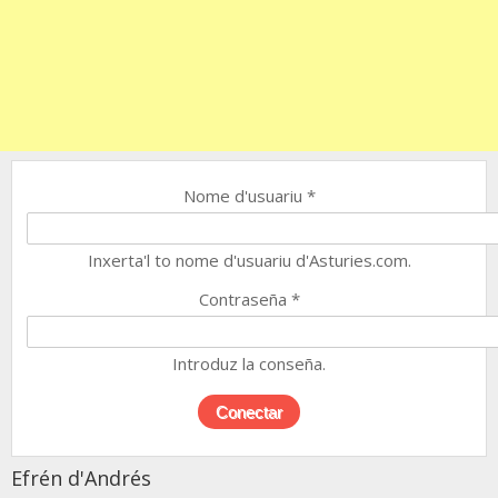
Nome d'usuariu
*
Inxerta'l to nome d'usuariu d'Asturies.com.
Contraseña
*
Introduz la conseña.
Efrén d'Andrés