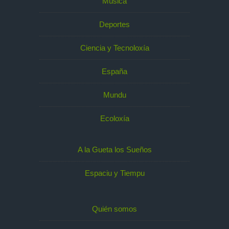
Música
Deportes
Ciencia y Tecnoloxía
España
Mundu
Ecoloxía
A la Gueta los Sueños
Espaciu y Tiempu
Quién somos