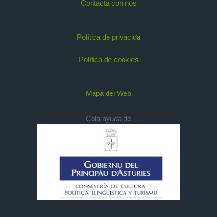
Contacta con nos
Política de privacidá
Política de cookies
Mapa del Web
Cola ayuda de