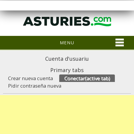
MENU
Cuenta d'usuariu
Primary tabs
Crear nueva cuenta
Conectar
(active tab)
Pidir contraseña nueva