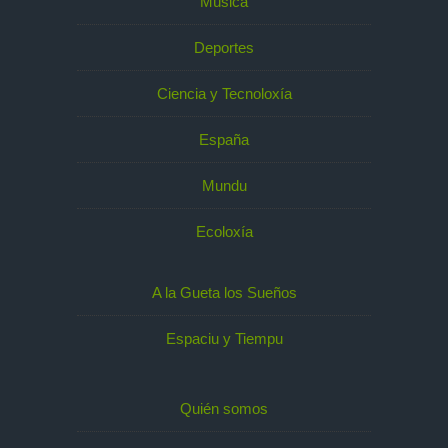
Música
Deportes
Ciencia y Tecnoloxía
España
Mundu
Ecoloxía
A la Gueta los Sueños
Espaciu y Tiempu
Quién somos