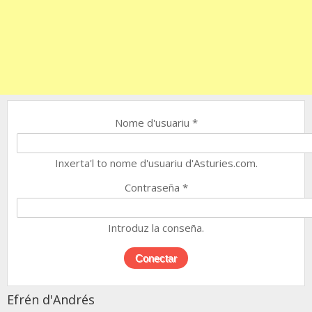
Nome d'usuariu
*
Inxerta'l to nome d'usuariu d'Asturies.com.
Contraseña
*
Introduz la conseña.
Efrén d'Andrés