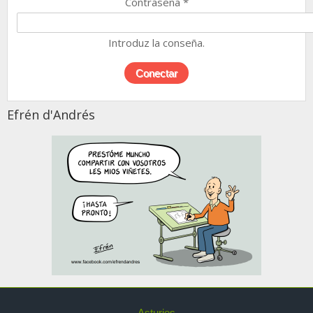
Contraseña
*
Introduz la conseña.
Efrén d'Andrés
Asturies