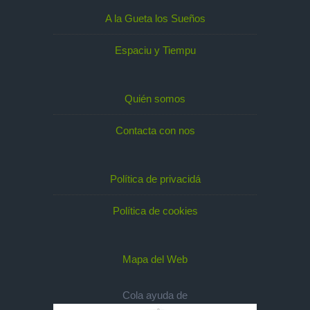
A la Gueta los Sueños
Espaciu y Tiempu
Quién somos
Contacta con nos
Política de privacidá
Política de cookies
Mapa del Web
Cola ayuda de