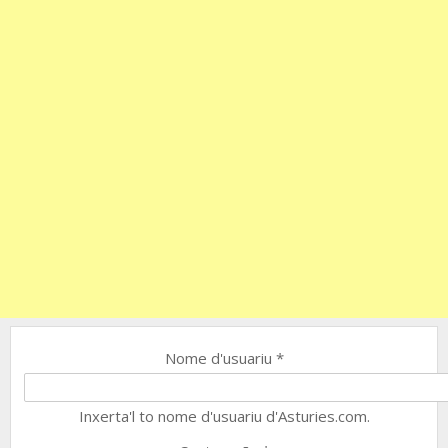
Nome d'usuariu
*
Inxerta'l to nome d'usuariu d'Asturies.com.