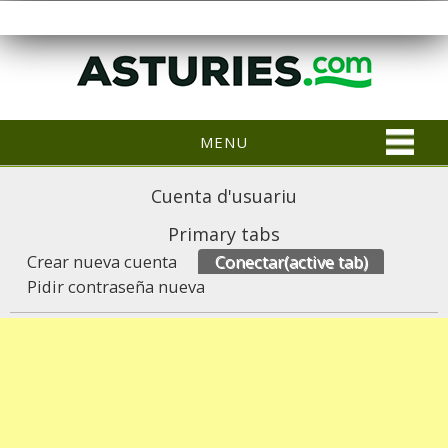
MENU
Cuenta d'usuariu
Primary tabs
Crear nueva cuenta
Conectar
(active tab)
Pidir contraseña nueva