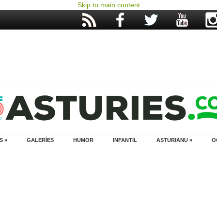
Skip to main content
S »
GALERÍES
HUMOR
INFANTIL
ASTURIANU »
O