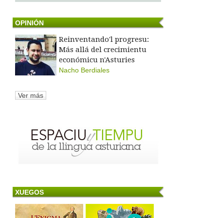
OPINIÓN
Reinventando'l progresu:
Más allá del crecimientu
económicu n'Asturies
Nacho Berdiales
Ver más
XUEGOS