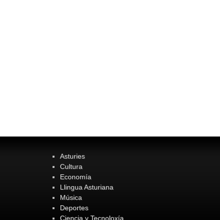
Asturies
Cultura
Economía
Llingua Asturiana
Música
Deportes
Ciencia y Tecnoloxía