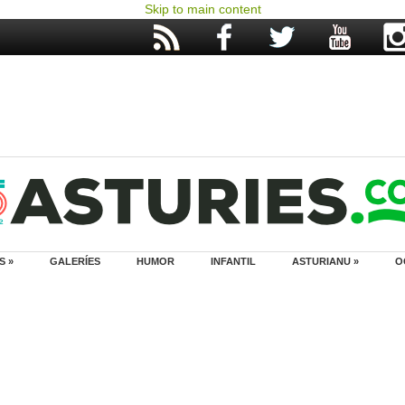
Skip to main content
S »
GALERÍES
HUMOR
INFANTIL
ASTURIANU »
O