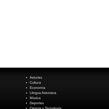
Asturies
Cultura
Economía
Llingua Asturiana
Música
Deportes
Ciencia y Tecnoloxía