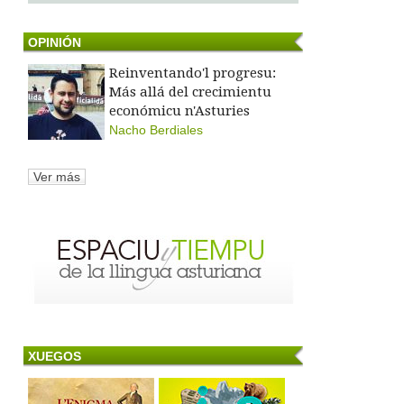
OPINIÓN
Reinventando'l progresu:
Más allá del crecimientu
económicu n'Asturies
Nacho Berdiales
Ver más
XUEGOS