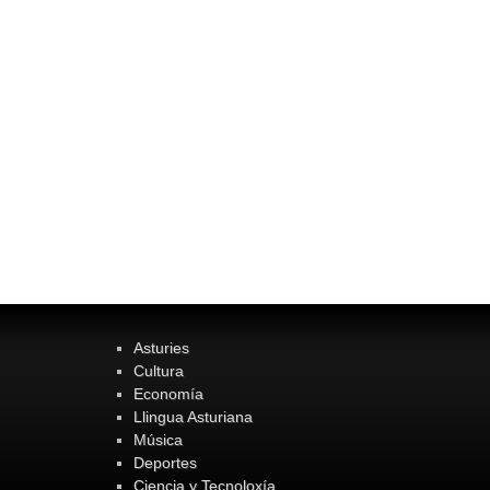
Asturies
Cultura
Economía
Llingua Asturiana
Música
Deportes
Ciencia y Tecnoloxía