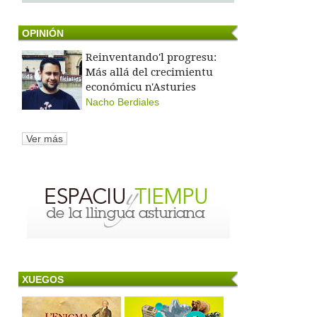
OPINIÓN
Reinventando'l progresu:
Más allá del crecimientu
económicu n'Asturies
Nacho Berdiales
Ver más
XUEGOS