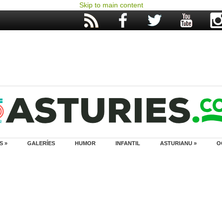
Skip to main content
S »
GALERÍES
HUMOR
INFANTIL
ASTURIANU »
O