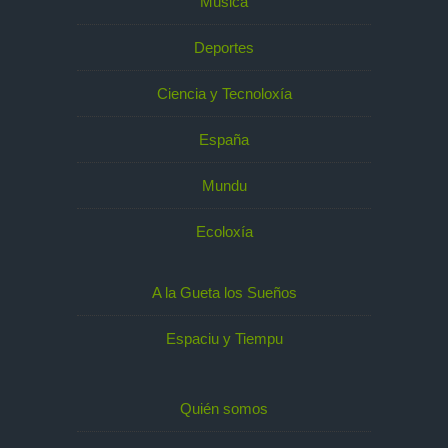
Música
Deportes
Ciencia y Tecnoloxía
España
Mundu
Ecoloxía
A la Gueta los Sueños
Espaciu y Tiempu
Quién somos