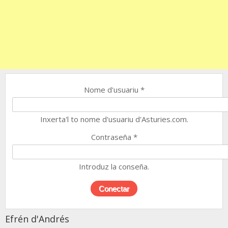
Nome d'usuariu
*
Inxerta'l to nome d'usuariu d'Asturies.com.
Contraseña
*
Introduz la conseña.
Efrén d'Andrés