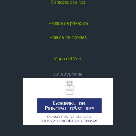
Contacta con nos
Política de privacidá
Política de cookies
Mapa del Web
Cola ayuda de