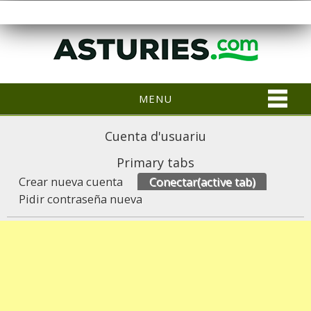
MENU
Cuenta d'usuariu
Primary tabs
Crear nueva cuenta
Conectar
(active tab)
Pidir contraseña nueva