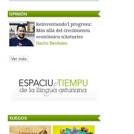
OPINIÓN
Reinventando'l progresu:
Más allá del crecimientu
económicu n'Asturies
Nacho Berdiales
Ver más
XUEGOS