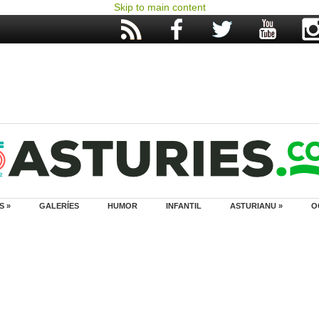
Skip to main content
S »
GALERÍES
HUMOR
INFANTIL
ASTURIANU »
O