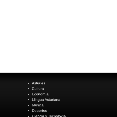
Asturies
Cultura
Economía
Llingua Asturiana
Música
Deportes
Ciencia y Tecnoloxía