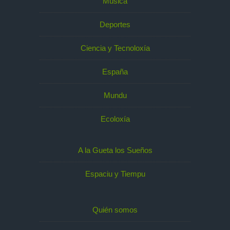
Música
Deportes
Ciencia y Tecnoloxía
España
Mundu
Ecoloxía
A la Gueta los Sueños
Espaciu y Tiempu
Quién somos