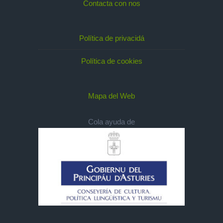
Contacta con nos
Política de privacidá
Política de cookies
Mapa del Web
Cola ayuda de