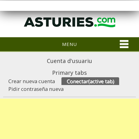
MENU
Cuenta d'usuariu
Primary tabs
Crear nueva cuenta
Conectar
(active tab)
Pidir contraseña nueva