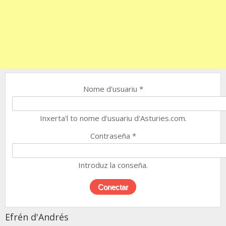
Nome d'usuariu
*
Inxerta'l to nome d'usuariu d'Asturies.com.
Contraseña
*
Introduz la conseña.
Efrén d'Andrés