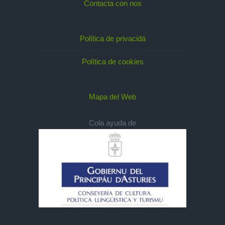
Contacta con nos
Política de privacidá
Política de cookies
Mapa del Web
Cola ayuda de