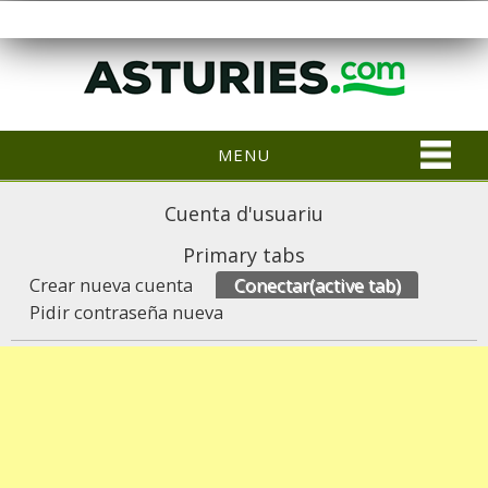
MENU
Cuenta d'usuariu
Primary tabs
Crear nueva cuenta
Conectar
(active tab)
Pidir contraseña nueva