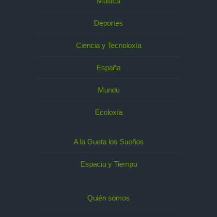
Música
Deportes
Ciencia y Tecnoloxía
España
Mundu
Ecoloxía
A la Gueta los Sueños
Espaciu y Tiempu
Quién somos