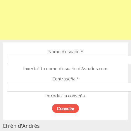
Nome d'usuariu
*
Inxerta'l to nome d'usuariu d'Asturies.com.
Contraseña
*
Introduz la conseña.
Efrén d'Andrés