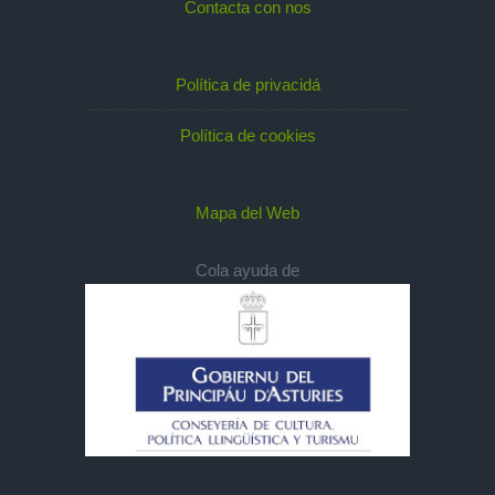
Contacta con nos
Política de privacidá
Política de cookies
Mapa del Web
Cola ayuda de