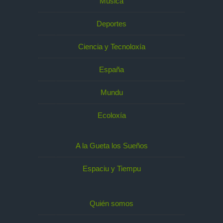
Música
Deportes
Ciencia y Tecnoloxía
España
Mundu
Ecoloxía
A la Gueta los Sueños
Espaciu y Tiempu
Quién somos