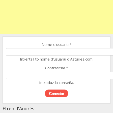
Nome d'usuariu
*
Inxerta'l to nome d'usuariu d'Asturies.com.
Contraseña
*
Introduz la conseña.
Efrén d'Andrés