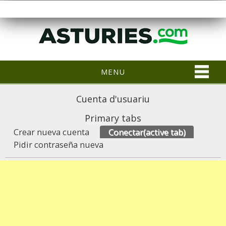
MENU
Cuenta d'usuariu
Primary tabs
Crear nueva cuenta
Conectar
(active tab)
Pidir contraseña nueva