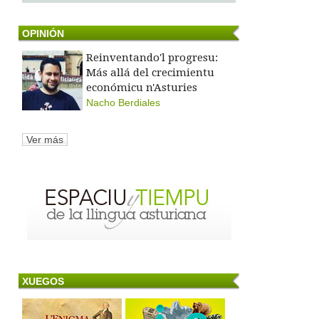
OPINIÓN
Reinventando'l progresu:
Más allá del crecimientu
económicu n'Asturies
Nacho Berdiales
Ver más
XUEGOS