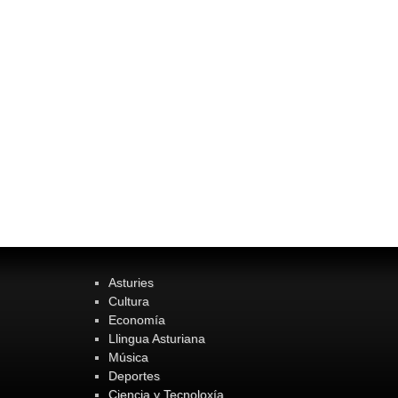
Asturies
Cultura
Economía
Llingua Asturiana
Música
Deportes
Ciencia y Tecnoloxía