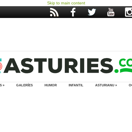
Skip to main content
S »
GALERÍES
HUMOR
INFANTIL
ASTURIANU »
O