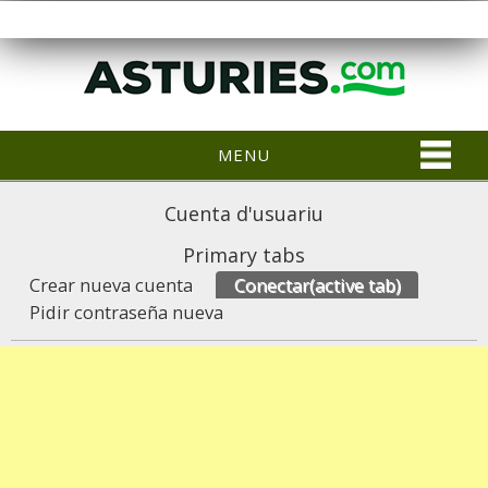
MENU
Cuenta d'usuariu
Primary tabs
Crear nueva cuenta
Conectar
(active tab)
Pidir contraseña nueva