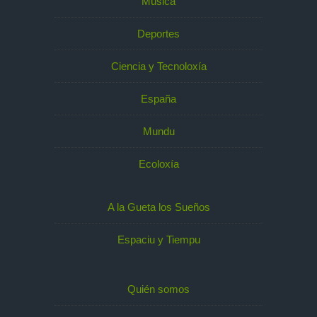
Música
Deportes
Ciencia y Tecnoloxía
España
Mundu
Ecoloxía
A la Gueta los Sueños
Espaciu y Tiempu
Quién somos