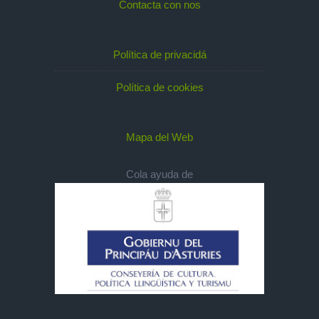
Contacta con nos
Política de privacidá
Política de cookies
Mapa del Web
Cola ayuda de