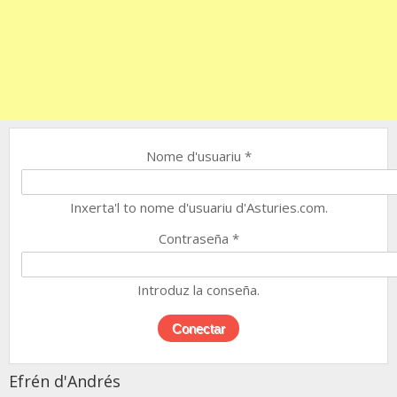
Nome d'usuariu
*
Inxerta'l to nome d'usuariu d'Asturies.com.
Contraseña
*
Introduz la conseña.
Efrén d'Andrés