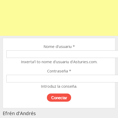
Nome d'usuariu
*
Inxerta'l to nome d'usuariu d'Asturies.com.
Contraseña
*
Introduz la conseña.
Efrén d'Andrés