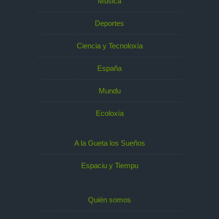
Música
Deportes
Ciencia y Tecnoloxía
España
Mundu
Ecoloxía
A la Gueta los Sueños
Espaciu y Tiempu
Quién somos