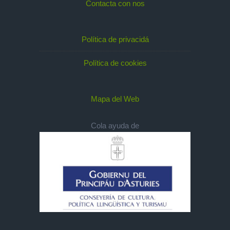
Contacta con nos
Política de privacidá
Política de cookies
Mapa del Web
Cola ayuda de