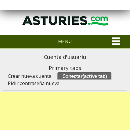
MENU
Cuenta d'usuariu
Primary tabs
Crear nueva cuenta
Conectar
(active tab)
Pidir contraseña nueva