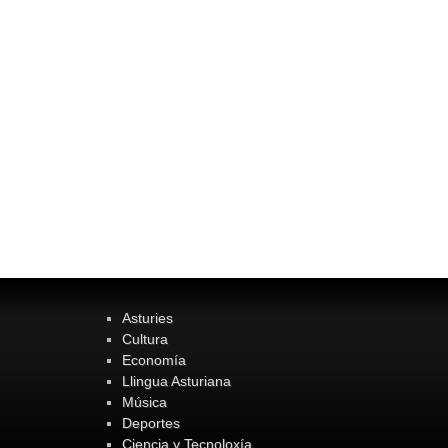
Asturies
Cultura
Economía
Llingua Asturiana
Música
Deportes
Ciencia y Tecnoloxía