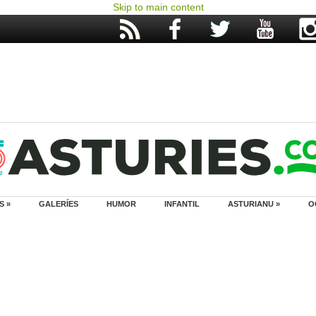
Skip to main content
S »
GALERÍES
HUMOR
INFANTIL
ASTURIANU »
O