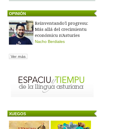
OPINIÓN
Reinventando'l progresu:
Más allá del crecimientu
económicu n'Asturies
Nacho Berdiales
Ver más
XUEGOS