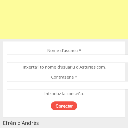
Nome d'usuariu
*
Inxerta'l to nome d'usuariu d'Asturies.com.
Contraseña
*
Introduz la conseña.
Efrén d'Andrés