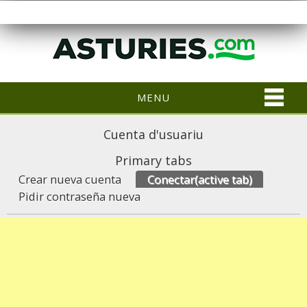
MENU
Cuenta d'usuariu
Primary tabs
Crear nueva cuenta
Conectar
(active tab)
Pidir contraseña nueva