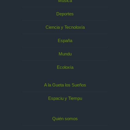
Música
Deportes
Ciencia y Tecnoloxía
España
Mundu
Ecoloxía
A la Gueta los Sueños
Espaciu y Tiempu
Quién somos