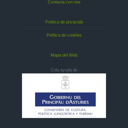
Contacta con nos
Política de privacidá
Política de cookies
Mapa del Web
Cola ayuda de