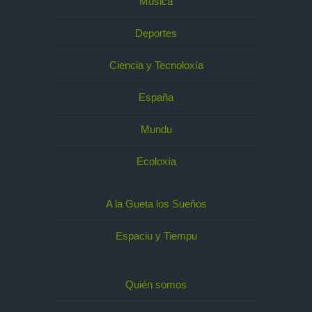
Música
Deportes
Ciencia y Tecnoloxía
España
Mundu
Ecoloxía
A la Gueta los Sueños
Espaciu y Tiempu
Quién somos