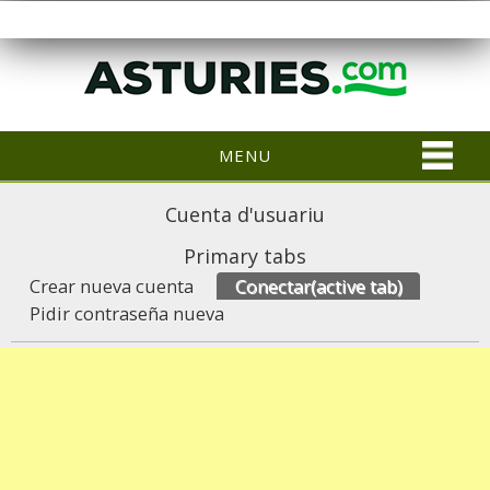
MENU
Cuenta d'usuariu
Primary tabs
Crear nueva cuenta
Conectar
(active tab)
Pidir contraseña nueva