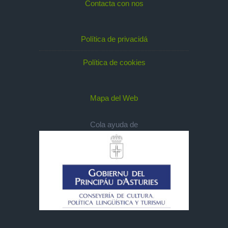
Contacta con nos
Política de privacidá
Política de cookies
Mapa del Web
Cola ayuda de