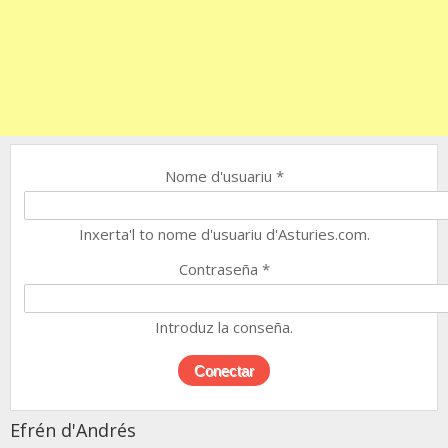
Nome d'usuariu
*
Inxerta'l to nome d'usuariu d'Asturies.com.
Contraseña
*
Introduz la conseña.
Efrén d'Andrés