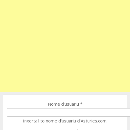
Nome d'usuariu
*
Inxerta'l to nome d'usuariu d'Asturies.com.