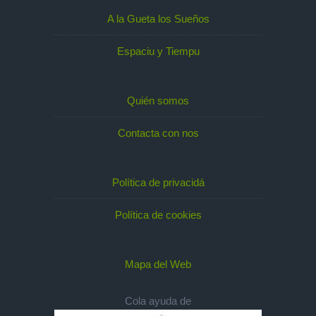
A la Gueta los Sueños
Espaciu y Tiempu
Quién somos
Contacta con nos
Política de privacidá
Política de cookies
Mapa del Web
Cola ayuda de