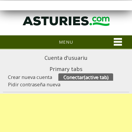
MENU
Cuenta d'usuariu
Primary tabs
Crear nueva cuenta
Conectar
(active tab)
Pidir contraseña nueva