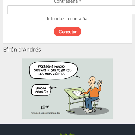
Contraseña
*
Introduz la conseña.
Efrén d'Andrés
Asturies