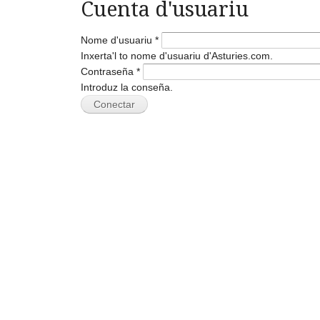
Cuenta d'usuariu
Nome d'usuariu
*
Inxerta'l to nome d'usuariu d'Asturies.com.
Contraseña
*
Introduz la conseña.