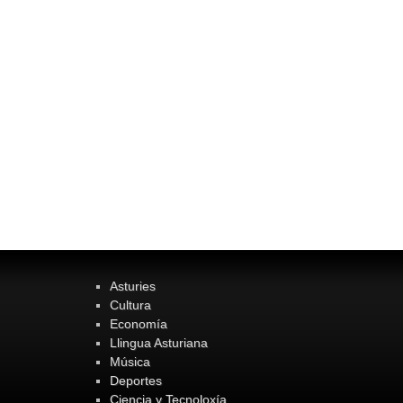
Asturies
Cultura
Economía
Llingua Asturiana
Música
Deportes
Ciencia y Tecnoloxía