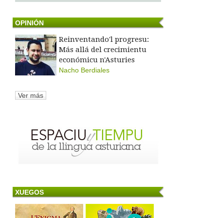
OPINIÓN
Reinventando'l progresu:
Más allá del crecimientu
económicu n'Asturies
Nacho Berdiales
Ver más
XUEGOS