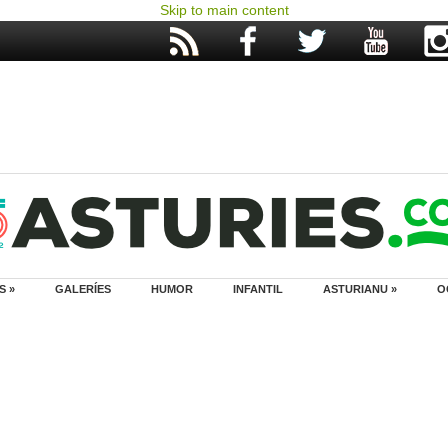
Skip to main content
S »
GALERÍES
HUMOR
INFANTIL
ASTURIANU »
O