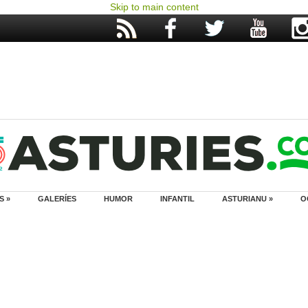
Skip to main content
S »
GALERÍES
HUMOR
INFANTIL
ASTURIANU »
O