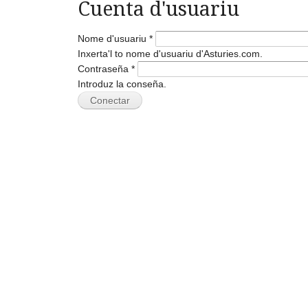
Cuenta d'usuariu
Nome d'usuariu
*
Inxerta'l to nome d'usuariu d'Asturies.com.
Contraseña
*
Introduz la conseña.