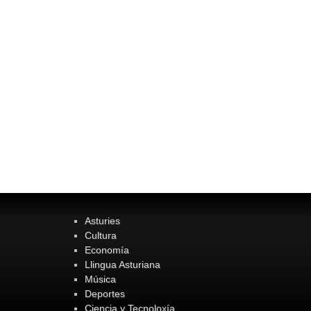
Asturies
Cultura
Economía
Llingua Asturiana
Música
Deportes
Ciencia y Tecnoloxía