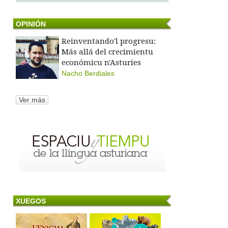
OPINIÓN
Reinventando'l progresu:
Más allá del crecimientu
económicu n'Asturies
Nacho Berdiales
Ver más
XUEGOS