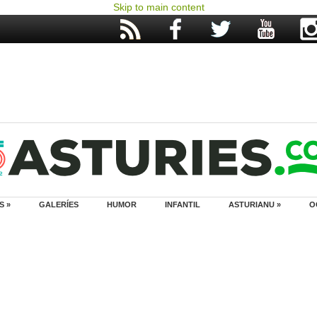
Skip to main content
S »
GALERÍES
HUMOR
INFANTIL
ASTURIANU »
O