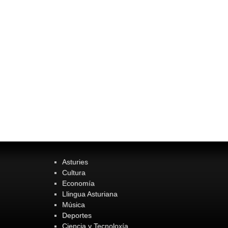
Asturies
Cultura
Economía
Llingua Asturiana
Música
Deportes
Ciencia y Tecnoloxía