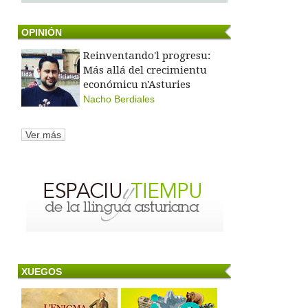
OPINIÓN
Reinventando'l progresu:
Más allá del crecimientu
económicu n'Asturies
Nacho Berdiales
Ver más
XUEGOS