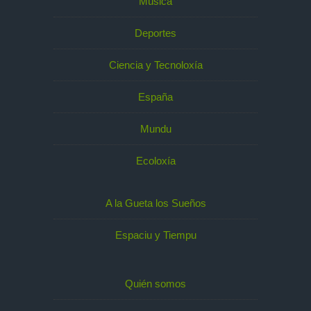
Música
Deportes
Ciencia y Tecnoloxía
España
Mundu
Ecoloxía
A la Gueta los Sueños
Espaciu y Tiempu
Quién somos