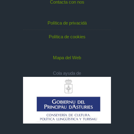
Contacta con nos
Política de privacidá
Política de cookies
Mapa del Web
Cola ayuda de