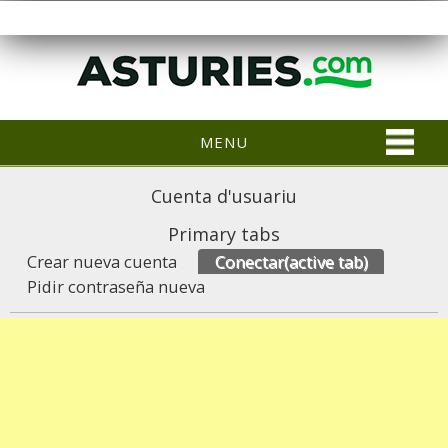
MENU
Cuenta d'usuariu
Primary tabs
Crear nueva cuenta
Conectar
(active tab)
Pidir contraseña nueva