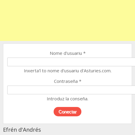
Nome d'usuariu
*
Inxerta'l to nome d'usuariu d'Asturies.com.
Contraseña
*
Introduz la conseña.
Efrén d'Andrés