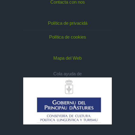
Contacta con nos
Política de privacidá
Política de cookies
Mapa del Web
Cola ayuda de