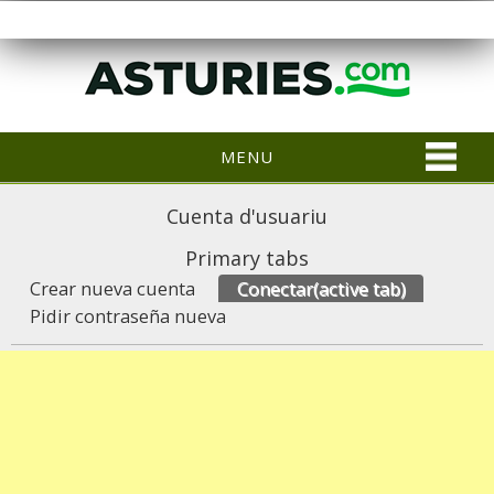
MENU
Cuenta d'usuariu
Primary tabs
Crear nueva cuenta
Conectar
(active tab)
Pidir contraseña nueva