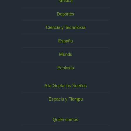
Música
Deportes
Ciencia y Tecnoloxía
España
Mundu
Ecoloxía
A la Gueta los Sueños
Espaciu y Tiempu
Quién somos