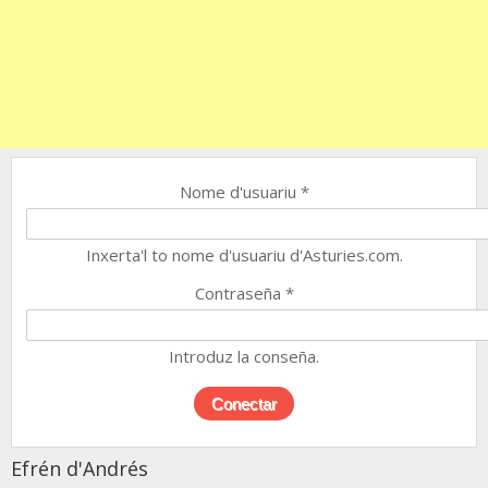
Nome d'usuariu
*
Inxerta'l to nome d'usuariu d'Asturies.com.
Contraseña
*
Introduz la conseña.
Efrén d'Andrés