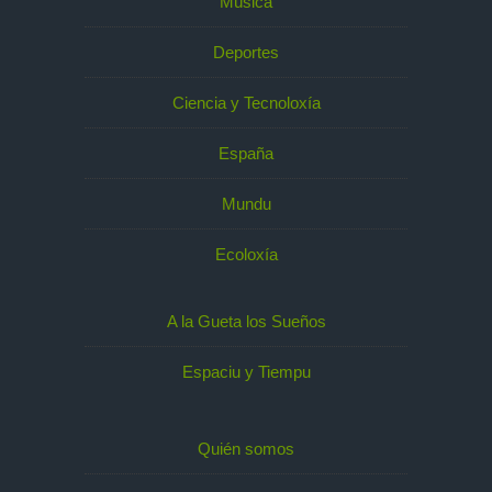
Música
Deportes
Ciencia y Tecnoloxía
España
Mundu
Ecoloxía
A la Gueta los Sueños
Espaciu y Tiempu
Quién somos