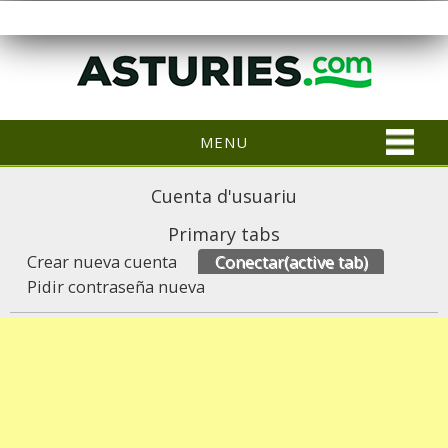
MENU
Cuenta d'usuariu
Primary tabs
Crear nueva cuenta
Conectar
(active tab)
Pidir contraseña nueva