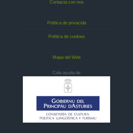
Contacta con nos
Política de privacidá
Política de cookies
Mapa del Web
Cola ayuda de