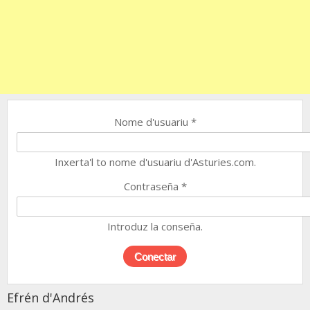
Nome d'usuariu
*
Inxerta'l to nome d'usuariu d'Asturies.com.
Contraseña
*
Introduz la conseña.
Efrén d'Andrés