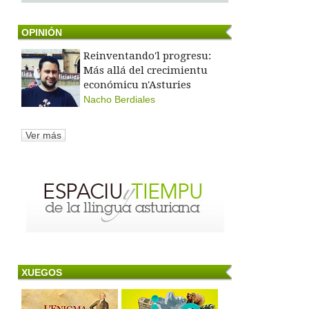
OPINIÓN
Reinventando'l progresu:
Más allá del crecimientu
económicu n'Asturies
Nacho Berdiales
Ver más
XUEGOS