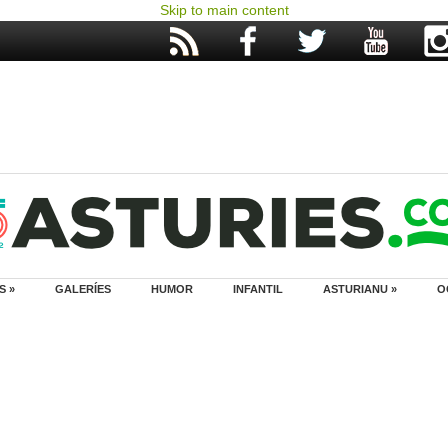
Skip to main content
S »
GALERÍES
HUMOR
INFANTIL
ASTURIANU »
O