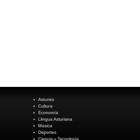
Asturies
Cultura
Economía
Llingua Asturiana
Música
Deportes
Ciencia y Tecnoloxía