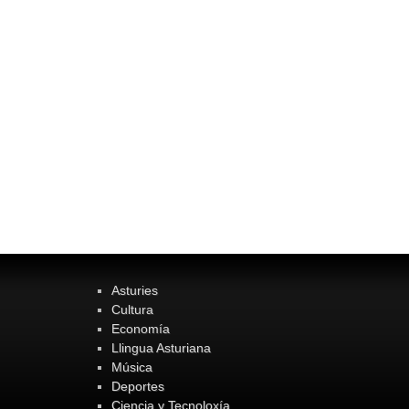
Asturies
Cultura
Economía
Llingua Asturiana
Música
Deportes
Ciencia y Tecnoloxía