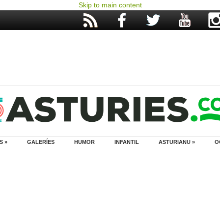
Skip to main content
S »
GALERÍES
HUMOR
INFANTIL
ASTURIANU »
O