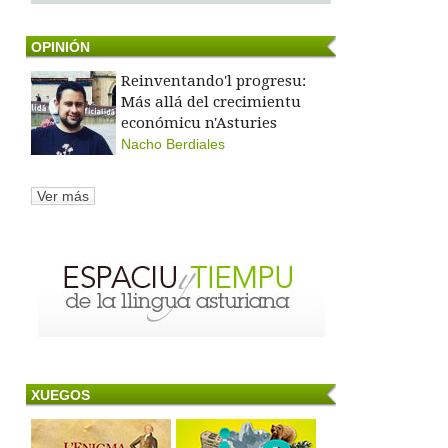
OPINIÓN
Reinventando'l progresu:
Más allá del crecimientu
económicu n'Asturies
Nacho Berdiales
Ver más
XUEGOS