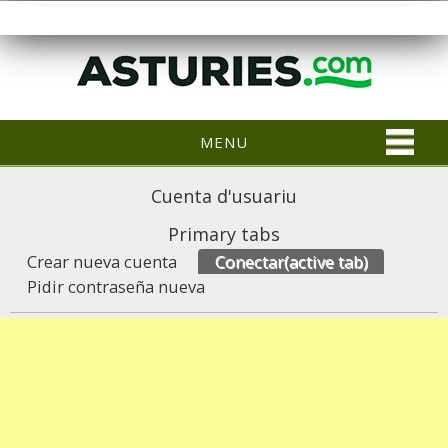
MENU
Cuenta d'usuariu
Primary tabs
Crear nueva cuenta
Conectar
(active tab)
Pidir contraseña nueva