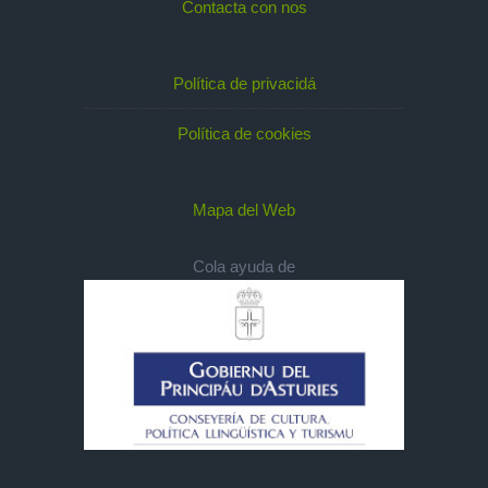
Contacta con nos
Política de privacidá
Política de cookies
Mapa del Web
Cola ayuda de