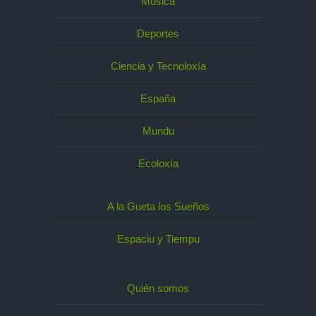
Música
Deportes
Ciencia y Tecnoloxía
España
Mundu
Ecoloxía
A la Gueta los Sueños
Espaciu y Tiempu
Quién somos