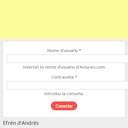
Nome d'usuariu
*
Inxerta'l to nome d'usuariu d'Asturies.com.
Contraseña
*
Introduz la conseña.
Efrén d'Andrés