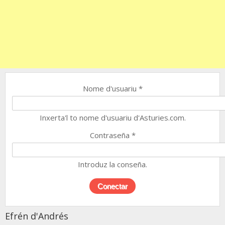
Nome d'usuariu
*
Inxerta'l to nome d'usuariu d'Asturies.com.
Contraseña
*
Introduz la conseña.
Efrén d'Andrés