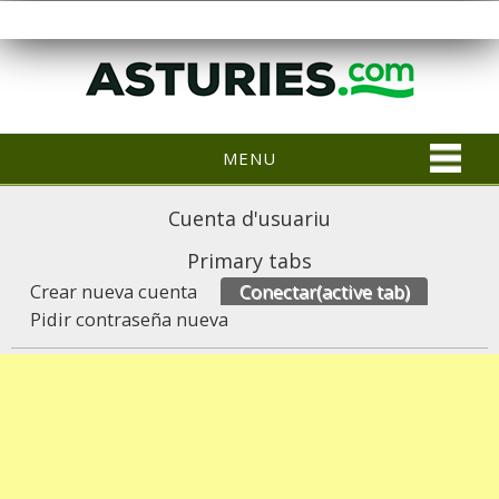
MENU
Cuenta d'usuariu
Primary tabs
Crear nueva cuenta
Conectar
(active tab)
Pidir contraseña nueva