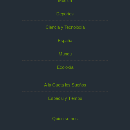
Música
Deportes
Ciencia y Tecnoloxía
España
Mundu
Ecoloxía
A la Gueta los Sueños
Espaciu y Tiempu
Quién somos