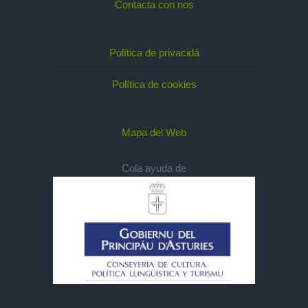
Contacta con nos
Política de privacidá
Política de cookies
Mapa del Web
Cola ayuda de