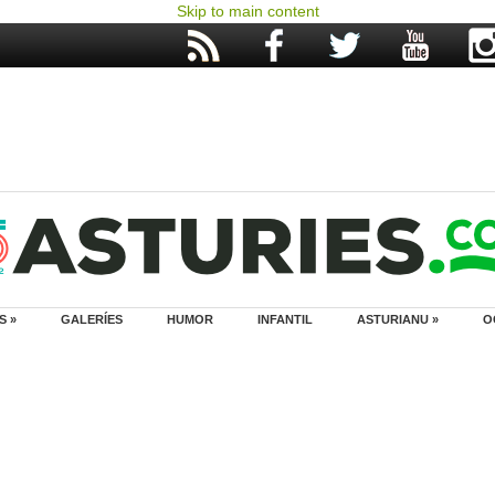
Skip to main content
S »
GALERÍES
HUMOR
INFANTIL
ASTURIANU »
O