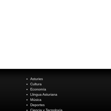
Asturies
Cultura
Economía
Llingua Asturiana
Música
Deportes
Ciencia y Tecnoloxía