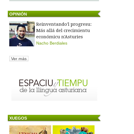
OPINIÓN
Reinventando'l progresu:
Más allá del crecimientu
económicu n'Asturies
Nacho Berdiales
Ver más
XUEGOS