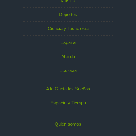
Música
Deportes
Ciencia y Tecnoloxía
España
Mundu
Ecoloxía
A la Gueta los Sueños
Espaciu y Tiempu
Quién somos