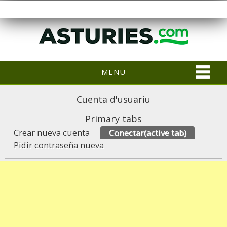
MENU
Cuenta d'usuariu
Primary tabs
Crear nueva cuenta
Conectar
(active tab)
Pidir contraseña nueva