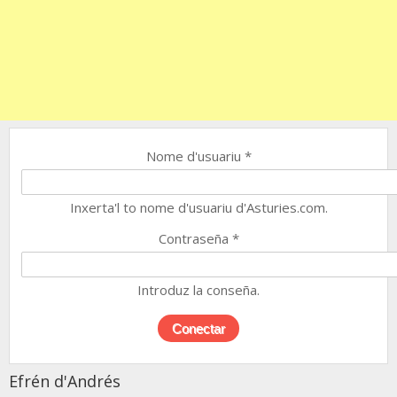
Nome d'usuariu
*
Inxerta'l to nome d'usuariu d'Asturies.com.
Contraseña
*
Introduz la conseña.
Efrén d'Andrés