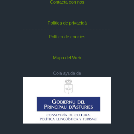
Contacta con nos
Política de privacidá
Política de cookies
Mapa del Web
Cola ayuda de