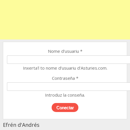
Nome d'usuariu
*
Inxerta'l to nome d'usuariu d'Asturies.com.
Contraseña
*
Introduz la conseña.
Efrén d'Andrés