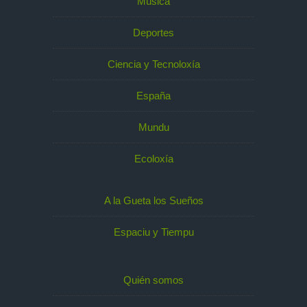
Música
Deportes
Ciencia y Tecnoloxía
España
Mundu
Ecoloxía
A la Gueta los Sueños
Espaciu y Tiempu
Quién somos