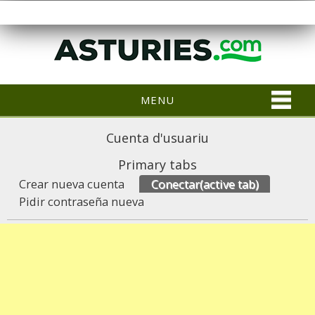
MENU
Cuenta d'usuariu
Primary tabs
Crear nueva cuenta
Conectar
(active tab)
Pidir contraseña nueva