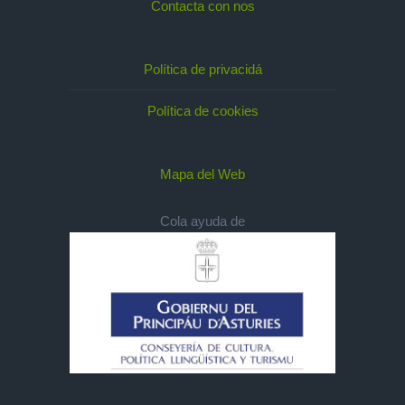
Contacta con nos
Política de privacidá
Política de cookies
Mapa del Web
Cola ayuda de