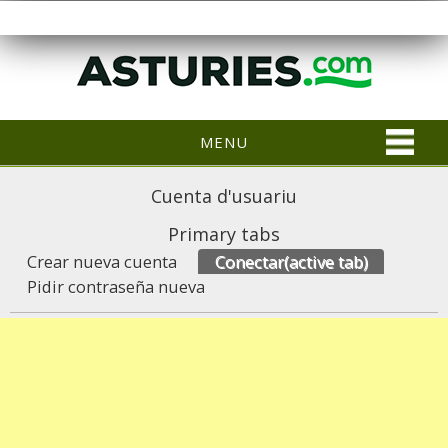
MENU
Cuenta d'usuariu
Primary tabs
Crear nueva cuenta
Conectar
(active tab)
Pidir contraseña nueva