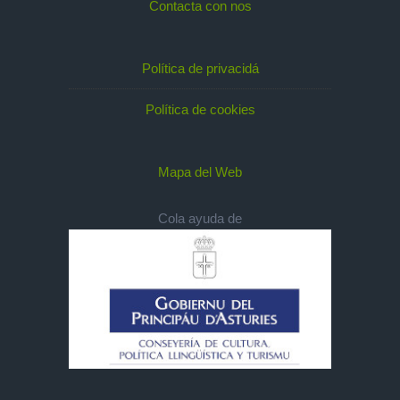
Contacta con nos
Política de privacidá
Política de cookies
Mapa del Web
Cola ayuda de