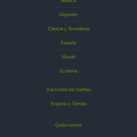
Música
Deportes
Ciencia y Tecnoloxía
España
Mundu
Ecoloxía
A la Gueta los Sueños
Espaciu y Tiempu
Quién somos