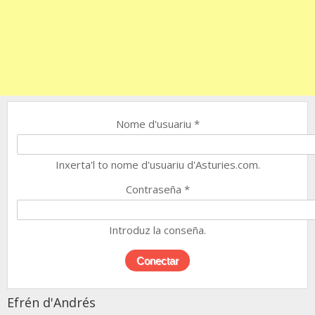
Nome d'usuariu
*
Inxerta'l to nome d'usuariu d'Asturies.com.
Contraseña
*
Introduz la conseña.
Efrén d'Andrés