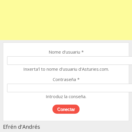
Nome d'usuariu
*
Inxerta'l to nome d'usuariu d'Asturies.com.
Contraseña
*
Introduz la conseña.
Efrén d'Andrés