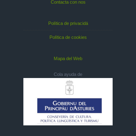
Contacta con nos
Política de privacidá
Política de cookies
Mapa del Web
Cola ayuda de