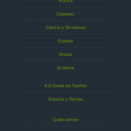
Música
Deportes
Ciencia y Tecnoloxía
España
Mundu
Ecoloxía
A la Gueta los Sueños
Espaciu y Tiempu
Quién somos