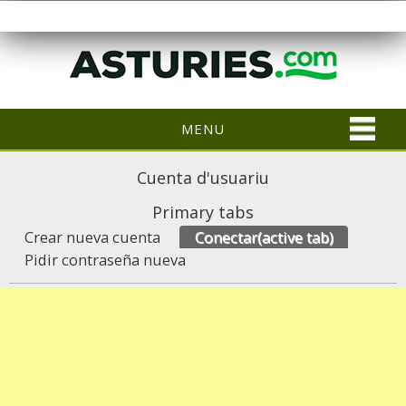
MENU
Cuenta d'usuariu
Primary tabs
Crear nueva cuenta
Conectar
(active tab)
Pidir contraseña nueva