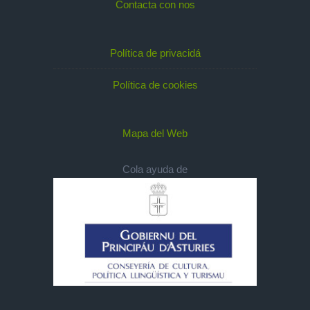
Contacta con nos
Política de privacidá
Política de cookies
Mapa del Web
Cola ayuda de