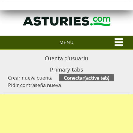
MENU
Cuenta d'usuariu
Primary tabs
Crear nueva cuenta
Conectar
(active tab)
Pidir contraseña nueva