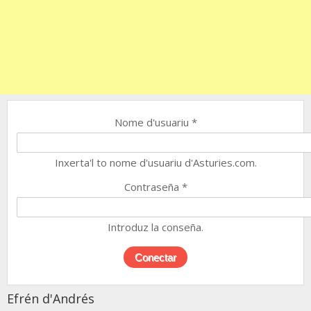
Nome d'usuariu
*
Inxerta'l to nome d'usuariu d'Asturies.com.
Contraseña
*
Introduz la conseña.
Efrén d'Andrés