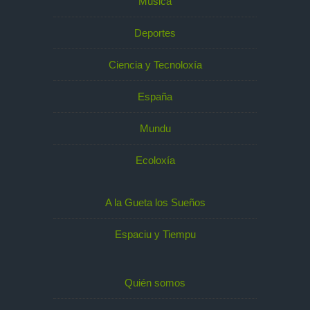
Música
Deportes
Ciencia y Tecnoloxía
España
Mundu
Ecoloxía
A la Gueta los Sueños
Espaciu y Tiempu
Quién somos