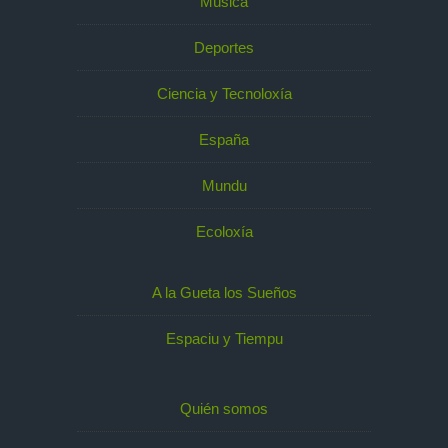
Música
Deportes
Ciencia y Tecnoloxía
España
Mundu
Ecoloxía
A la Gueta los Sueños
Espaciu y Tiempu
Quién somos