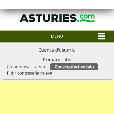
MENU
Cuenta d'usuariu
Primary tabs
Crear nueva cuenta
Conectar
(active tab)
Pidir contraseña nueva