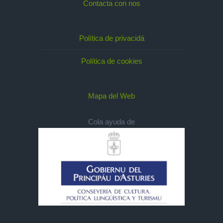
Contacta con nos
Política de privacidá
Política de cookies
Mapa del Web
Cola ayuda de