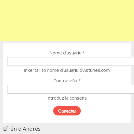
Nome d'usuariu
*
Inxerta'l to nome d'usuariu d'Asturies.com.
Contraseña
*
Introduz la conseña.
Efrén d'Andrés