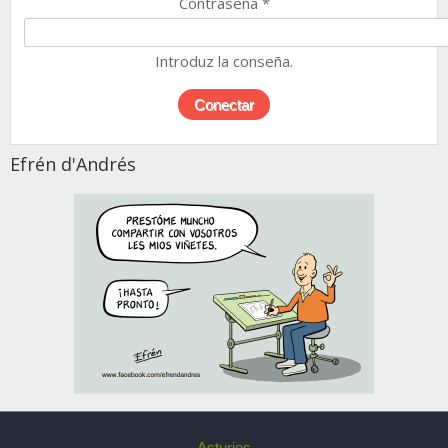
Contraseña
*
Introduz la conseña.
Efrén d'Andrés
Asturies