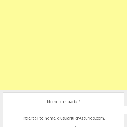
Nome d'usuariu
*
Inxerta'l to nome d'usuariu d'Asturies.com.