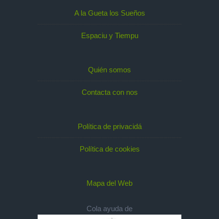
A la Gueta los Sueños
Espaciu y Tiempu
Quién somos
Contacta con nos
Política de privacidá
Política de cookies
Mapa del Web
Cola ayuda de