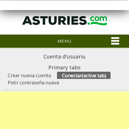
MENU
Cuenta d'usuariu
Primary tabs
Crear nueva cuenta
Conectar
(active tab)
Pidir contraseña nueva