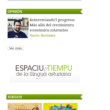
OPINIÓN
Reinventando'l progresu:
Más allá del crecimientu
económicu n'Asturies
Nacho Berdiales
Ver más
XUEGOS