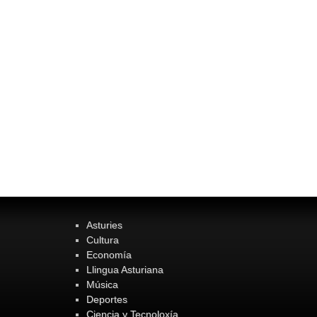
Asturies
Cultura
Economía
Llingua Asturiana
Música
Deportes
Ciencia y Tecnoloxía