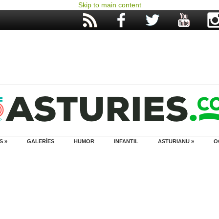
Skip to main content
S »
GALERÍES
HUMOR
INFANTIL
ASTURIANU »
O