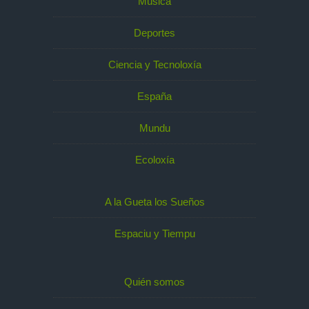
Música
Deportes
Ciencia y Tecnoloxía
España
Mundu
Ecoloxía
A la Gueta los Sueños
Espaciu y Tiempu
Quién somos