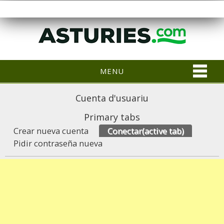
MENU
Cuenta d'usuariu
Primary tabs
Crear nueva cuenta
Conectar
(active tab)
Pidir contraseña nueva