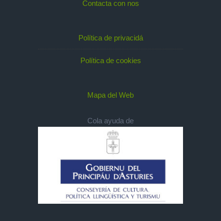
Contacta con nos
Política de privacidá
Política de cookies
Mapa del Web
Cola ayuda de