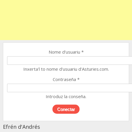
Nome d'usuariu
*
Inxerta'l to nome d'usuariu d'Asturies.com.
Contraseña
*
Introduz la conseña.
Efrén d'Andrés