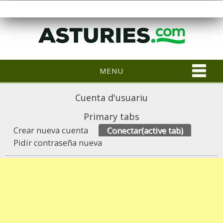
MENU
Cuenta d'usuariu
Primary tabs
Crear nueva cuenta
Conectar
(active tab)
Pidir contraseña nueva