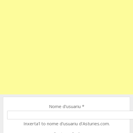
Nome d'usuariu
*
Inxerta'l to nome d'usuariu d'Asturies.com.