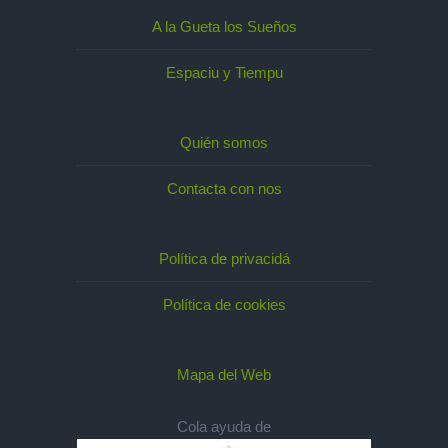
A la Gueta los Sueños
Espaciu y Tiempu
Quién somos
Contacta con nos
Política de privacidá
Política de cookies
Mapa del Web
Cola ayuda de