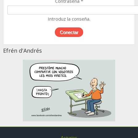
Contraseña
*
Introduz la conseña.
Efrén d'Andrés
Asturies