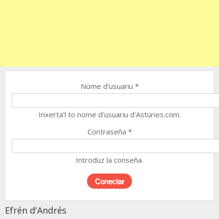
Nome d'usuariu
*
Inxerta'l to nome d'usuariu d'Asturies.com.
Contraseña
*
Introduz la conseña.
Efrén d'Andrés