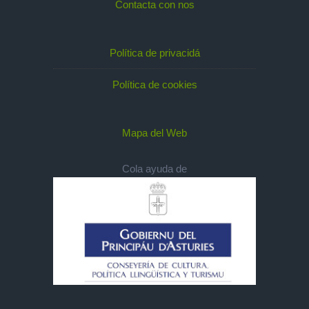
Contacta con nos
Política de privacidá
Política de cookies
Mapa del Web
Cola ayuda de