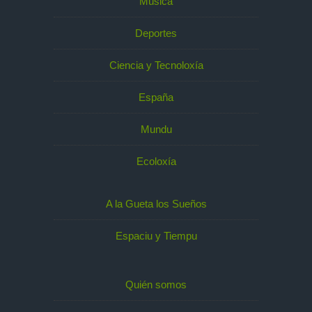
Música
Deportes
Ciencia y Tecnoloxía
España
Mundu
Ecoloxía
A la Gueta los Sueños
Espaciu y Tiempu
Quién somos