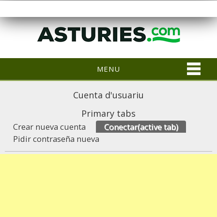
MENU
Cuenta d'usuariu
Primary tabs
Crear nueva cuenta
Conectar
(active tab)
Pidir contraseña nueva