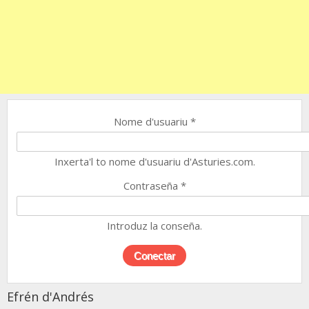
Nome d'usuariu
*
Inxerta'l to nome d'usuariu d'Asturies.com.
Contraseña
*
Introduz la conseña.
Efrén d'Andrés