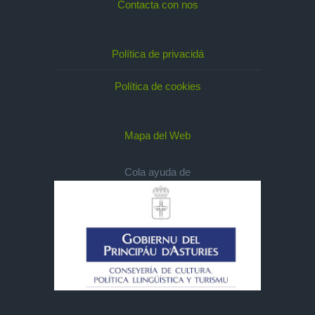
Contacta con nos
Política de privacidá
Política de cookies
Mapa del Web
Cola ayuda de