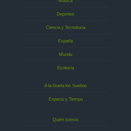
Música
Deportes
Ciencia y Tecnoloxía
España
Mundu
Ecoloxía
A la Gueta los Sueños
Espaciu y Tiempu
Quién somos