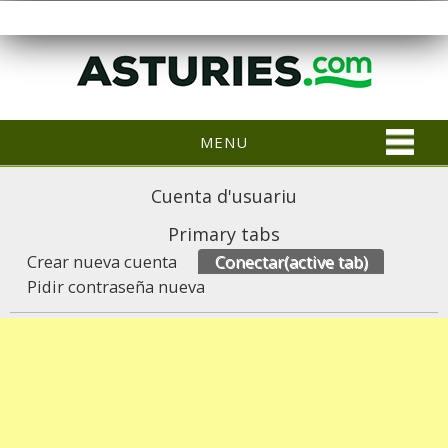
MENU
Cuenta d'usuariu
Primary tabs
Crear nueva cuenta
Conectar
(active tab)
Pidir contraseña nueva