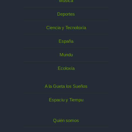
Música
Deportes
Ciencia y Tecnoloxía
España
Mundu
Ecoloxía
A la Gueta los Sueños
Espaciu y Tiempu
Quién somos