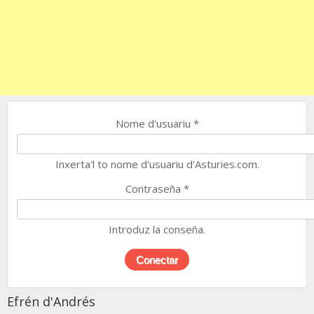
Nome d'usuariu
*
Inxerta'l to nome d'usuariu d'Asturies.com.
Contraseña
*
Introduz la conseña.
Efrén d'Andrés