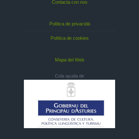
Contacta con nos
Política de privacidá
Política de cookies
Mapa del Web
Cola ayuda de