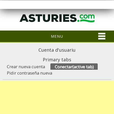
MENU
Cuenta d'usuariu
Primary tabs
Crear nueva cuenta
Conectar
(active tab)
Pidir contraseña nueva