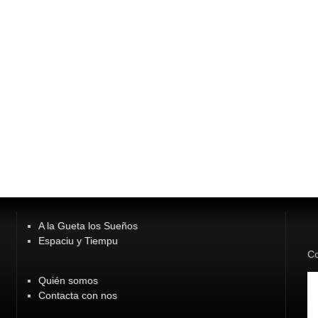
A la Gueta los Sueños
Espaciu y Tiempu
Co
Quién somos
Contacta con nos