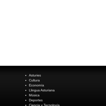
Asturies
Cultura
Economía
Llingua Asturiana
Música
Deportes
Ciencia y Tecnoloxía