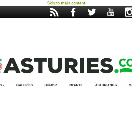
Skip to main content
S »
GALERÍES
HUMOR
INFANTIL
ASTURIANU »
O