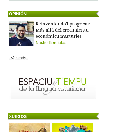
OPINIÓN
Reinventando'l progresu:
Más allá del crecimientu
económicu n'Asturies
Nacho Berdiales
Ver más
XUEGOS