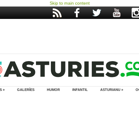
Skip to main content
S »
GALERÍES
HUMOR
INFANTIL
ASTURIANU »
O