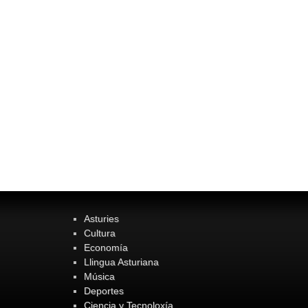
Asturies
Cultura
Economía
Llingua Asturiana
Música
Deportes
Ciencia y Tecnoloxía