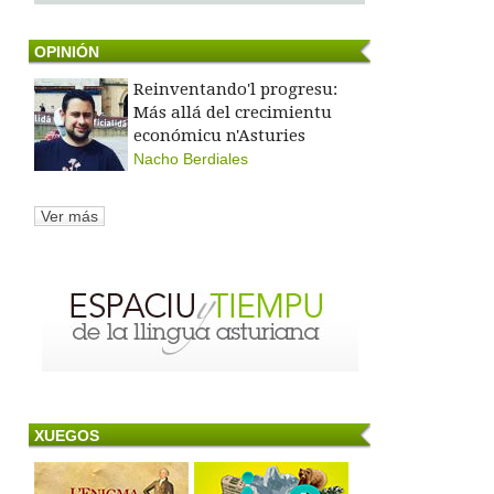
OPINIÓN
Reinventando'l progresu:
Más allá del crecimientu
económicu n'Asturies
Nacho Berdiales
Ver más
XUEGOS