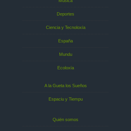
Música
Deportes
Ciencia y Tecnoloxía
España
Mundu
Ecoloxía
A la Gueta los Sueños
Espaciu y Tiempu
Quién somos