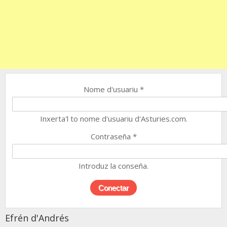
Nome d'usuariu
*
Inxerta'l to nome d'usuariu d'Asturies.com.
Contraseña
*
Introduz la conseña.
Efrén d'Andrés