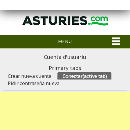
MENU
Cuenta d'usuariu
Primary tabs
Crear nueva cuenta
Conectar
(active tab)
Pidir contraseña nueva