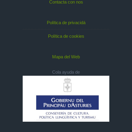
Contacta con nos
Política de privacidá
Política de cookies
Mapa del Web
Cola ayuda de