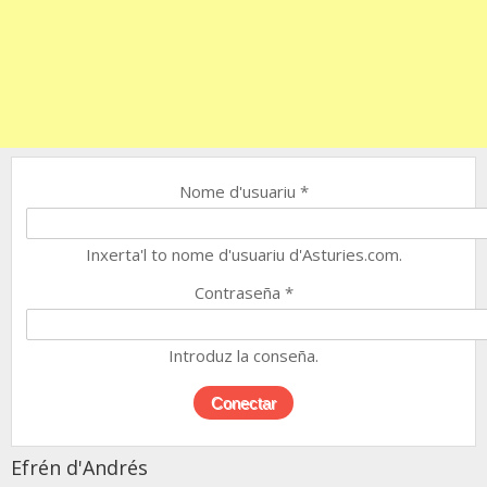
Nome d'usuariu
*
Inxerta'l to nome d'usuariu d'Asturies.com.
Contraseña
*
Introduz la conseña.
Efrén d'Andrés