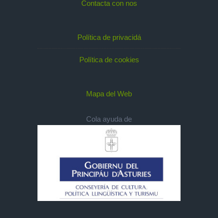
Contacta con nos
Política de privacidá
Política de cookies
Mapa del Web
Cola ayuda de