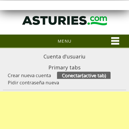
MENU
Cuenta d'usuariu
Primary tabs
Crear nueva cuenta
Conectar
(active tab)
Pidir contraseña nueva