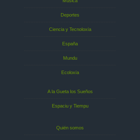
Música
Deportes
Ciencia y Tecnoloxía
España
Mundu
Ecoloxía
A la Gueta los Sueños
Espaciu y Tiempu
Quién somos