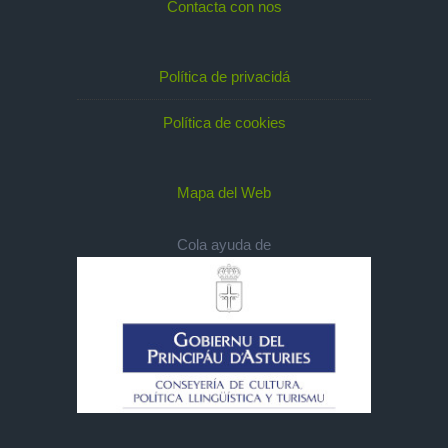
Contacta con nos
Política de privacidá
Política de cookies
Mapa del Web
Cola ayuda de