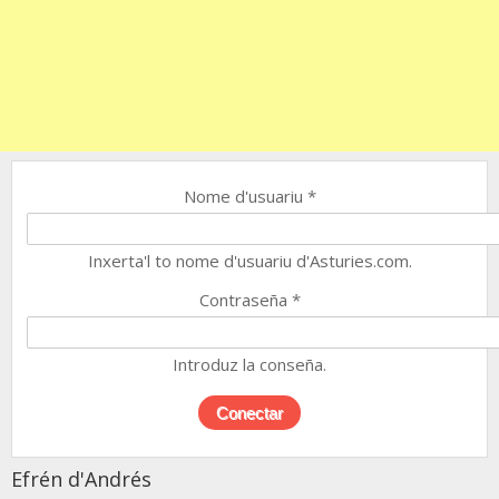
Nome d'usuariu
*
Inxerta'l to nome d'usuariu d'Asturies.com.
Contraseña
*
Introduz la conseña.
Efrén d'Andrés