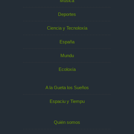
Música
Deportes
Ciencia y Tecnoloxía
España
Mundu
Ecoloxía
A la Gueta los Sueños
Espaciu y Tiempu
Quién somos