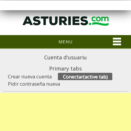
MENU
Cuenta d'usuariu
Primary tabs
Crear nueva cuenta
Conectar
(active tab)
Pidir contraseña nueva